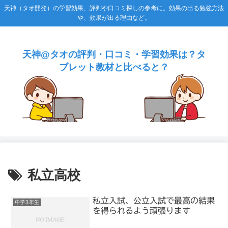
天神（タオ開発）の学習効果、評判や口コミ探しの参考に。効果の出る勉強方法
や、効果が出る理由など。
天神@タオの評判・口コミ・学習効果は？タ
ブレット教材と比べると？
私立高校
私立入試、公立入試で最高の結果
中学3年生
を得られるよう頑張ります