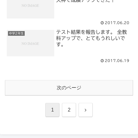
天神で成績アップできた！
2017.06.20
テスト結果を報告します。 全教
中学2年生
科アップで、とてもうれしいで
す。
2017.06.19
次のページ
次
1
2
へ