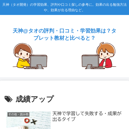
天神（タオ開発）の学習効果、評判や口コミ探しの参考に。効果の出る勉強方法
や、効果が出る理由など。
天神@タオの評判・口コミ・学習効果は？タ
ブレット教材と比べると？
成績アップ
天神で学習して失敗する・成果が
その他・読み物
出るタイプ