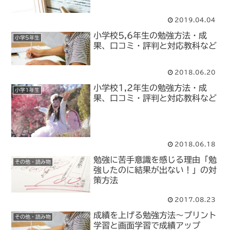
2019.04.04
小学校5,6年生の勉強方法・成
小学5年生
果、口コミ・評判と対応教科など
2018.06.20
小学校1,2年生の勉強方法・成
小学1年生
果、口コミ・評判と対応教科など
2018.06.18
勉強に苦手意識を感じる理由「勉
その他・読み物
強したのに結果が出ない！」の対
策方法
2017.08.23
成績を上げる勉強方法～プリント
その他・読み物
学習と画面学習で成績アップ