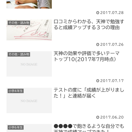
2017.07.28
口コミからわかる、天神で勉強す
その他・読み物
ると成績アップする３つの理由
2017.07.26
天神の効果や評価で多いテーマ
その他・読み物
トップ10(2017年7月時点）
2017.07.17
テストの度に「成績が上がりまし
小学4年生
た！」と連絡が届く
2017.06.20
●●●●で飽きるような自分でも
小学6年生