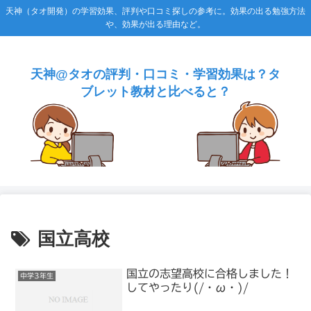
天神（タオ開発）の学習効果、評判や口コミ探しの参考に。効果の出る勉強方法
や、効果が出る理由など。
天神@タオの評判・口コミ・学習効果は？タ
ブレット教材と比べると？
国立高校
国立の志望高校に合格しました！
中学3年生
してやったり(/・ω・)/