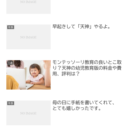
早起きして「天神」やるよ。
年長
モンテッソーリ教育の良いとこ取
0歳
り？天神の幼児教育版の料金や費
用、評判は？
母の日に手紙を書いてくれて、
年長
とても嬉しかったです。