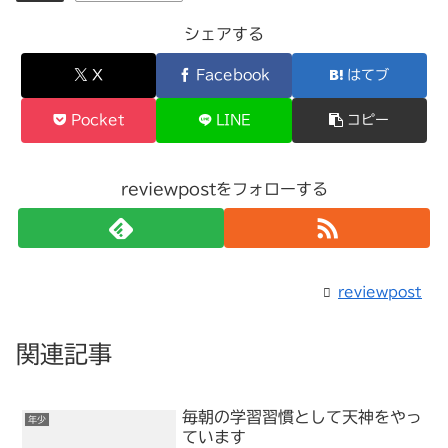
シェアする
X
Facebook
はてブ
Pocket
LINE
コピー
reviewpostをフォローする
reviewpost
関連記事
毎朝の学習習慣として天神をやっ
年少
ています