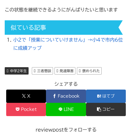
この状態を継続できるようにがんばりたいと思います
似ている記事
小2で「授業についていけません」→小4で市内6位
に成績アップ
中学2年生
三者懇談
発達障害
褒められた
シェアする
X
Facebook
はてブ
Pocket
LINE
コピー
reviewpostをフォローする