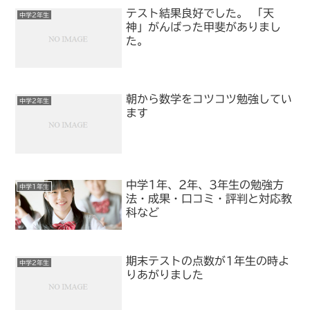
テスト結果良好でした。 「天
中学2年生
神」がんばった甲斐がありまし
た。
朝から数学をコツコツ勉強してい
中学2年生
ます
中学1年、2年、3年生の勉強方
中学1年生
法・成果・口コミ・評判と対応教
科など
期末テストの点数が1年生の時よ
中学2年生
りあがりました