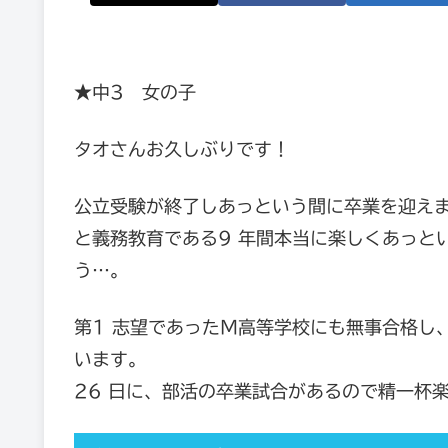
★中3 女の子
タオさんお久しぶりです！
公立受験が終了しあっという間に卒業を迎え
と義務教育である9 年間本当に楽しくあっと
う…。
第1 志望であったＭ高等学校にも無事合格し
います。
26 日に、部活の卒業試合があるので精一杯