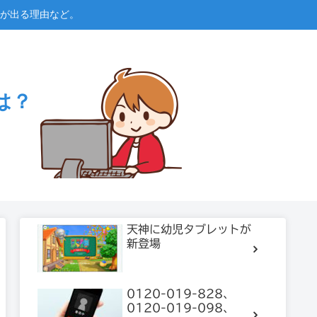
が出る理由など。
は？
天神に幼児タブレットが
新登場
0120-019-828、
0120-019-098、