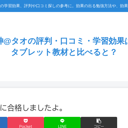
の学習効果、評判や口コミ探しの参考に。効果の出る勉強方法や、効果
神@タオの評判・口コミ・学習効果
タブレット教材と比べると？
校に合格しましたよ。
Pocket
LINE
コピー