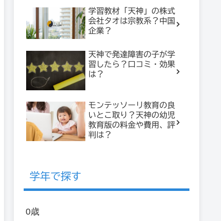
学習教材「天神」の株式
会社タオは宗教系？中国
企業？
天神で発達障害の子が学
習したら？口コミ・効果
は？
モンテッソーリ教育の良
いとこ取り？天神の幼児
教育版の料金や費用、評
判は？
学年で探す
0歳