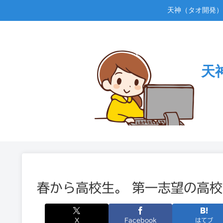
天神（タオ開発）
天
春から高校生。 第一志望の高
X
Facebook
はてブ