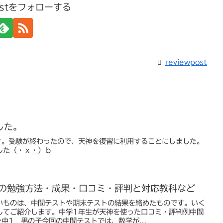
postをフォローする
reviewpost
した。
す。受験が終わったので、天神を復習に利用することにしました。
した（・ｘ・）ｂ
生の勉強方法・成果・口コミ・評判と対応教科など
いものは、中間テストや期末テストの結果を絡めたものです。いく
してご紹介します。中学1年生が天神を使った口コミ・評判例中間
中1 男の子今回の中間テストでは、数学が...