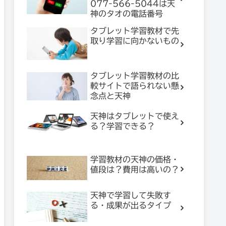
077-566-5044は天
神のタオの電話番号
タブレット学習教材で先
取り学習に向かないもの
タブレット学習教材の比
較サイトで語られない懸
念点と天神
天神はタブレットで使え
る？学習できる？
学習教材の天神の価格・
値段は？費用は高いの？
天神で学習して失敗す
る・成果が出るタイプ