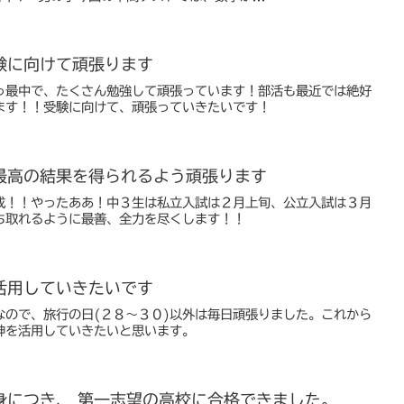
験に向けて頑張ります
っ最中で、たくさん勉強して頑張っています！部活も最近では絶好
ます！！受験に向けて、頑張っていきたいです！
最高の結果を得られるよう頑張ります
成！！やったああ！中３生は私立入試は２月上旬、公立入試は３月
ち取れるように最善、全力を尽くします！！
活用していきたいです
なので、旅行の日(２８～３０)以外は毎日頑張りました。これから
神を活用していきたいと思います。
身につき、 第一志望の高校に合格できました。