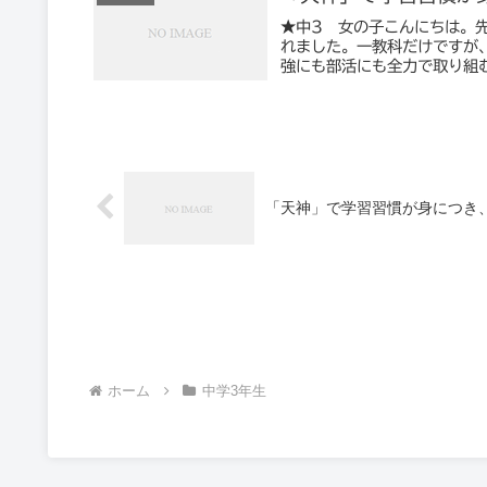
★中3 女の子こんにちは。
れました。一教科だけですが
強にも部活にも全力で取り組む
「天神」で学習習慣が身につき
ホーム
中学3年生