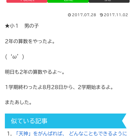
2017.07.28
2017.11.02
★小１ 男の子
2年の算数をやったよ。
(‘ω’)
明日も2年の算数やるよ～。
1学期終わったよ8月28日から、2学期始まるよ。
またあした。
似ている記事
「天神」をがんばれば、 どんなこともできるように