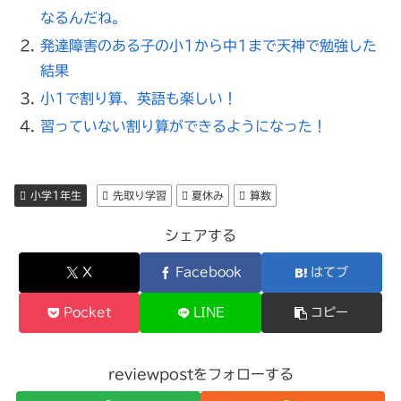
なるんだね。
発達障害のある子の小1から中1まで天神で勉強した
結果
小1で割り算、英語も楽しい！
習っていない割り算ができるようになった！
小学1年生
先取り学習
夏休み
算数
シェアする
X
Facebook
はてブ
Pocket
LINE
コピー
reviewpostをフォローする