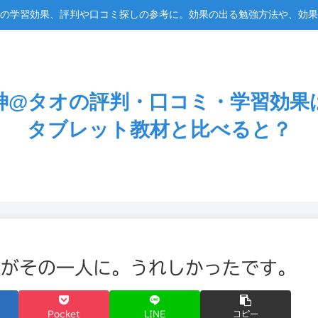
の学習効果、評判や口コミ探しの参考に。効果の出る勉強方法や、効果
神@タオの評判・口コミ・学習効果
タブレット教材と比べると？
私がその一人に。うれしかったです。
Pocket
LINE
コピー