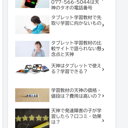
077-566-5044は天
神のタオの電話番号
タブレット学習教材で先
取り学習に向かないもの
タブレット学習教材の比
較サイトで語られない懸
念点と天神
天神はタブレットで使え
る？学習できる？
学習教材の天神の価格・
値段は？費用は高いの？
天神で発達障害の子が学
習したら？口コミ・効果
は？