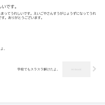
しいです。
たまってうれしいです。えいごやさんすうがじょうずになってうれ
です。ありがとうございます。
たよ。
学校でもスラスラ解けたよ。