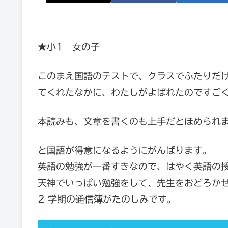
★小1 女の子
このまえ国語のテストで、クラスでふたりだけ1
てくれたなかに、わたしがよばれたのですご
本読みも、文章を書くのも上手だとほめられ
と国語が得意になるようにがんばります。
英語の勉強が一番すきなので、はやく英語の
天神でいっぱい勉強をして、先生をおどろか
2 学期の通信簿がたのしみです。