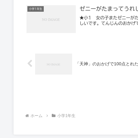
ゼニーがたまってうれ
小学1年生
★小1 女の子またゼニーが
しいです。てんじんのおかげ
「天神」のおかげで100点とれ
ホーム
小学1年生