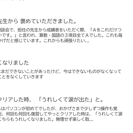
先生から 褒めていただきました。
懇談会で、担任の先生から成績表をいただく際、「Ａをこれだけつ
いです。」と言われ、算数・国語の３項目全てＡでした。これも毎
げだと感じています。これからも頑張りたい...
くなりました
はまだできないことがあったけど、今はできないものがなくなって
ことをなくしていきます
クリアした時、 「うれしくて涙が出た」と。
もはパソコンが初めてでしたが、おかげさまで少しずつ操作も覚
近、何回も何回も復習してやっとクリアした時は、「うれしくて涙
ちらもうれしくなりました。無理せず楽しく取...