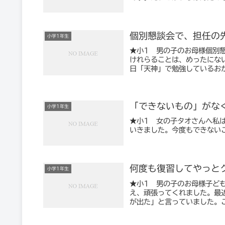
個別懇談会で、担任の
小学1年生
★小1 男の子のお母様個別
けれらることは、めったにな
日「天神」で勉強しているおか
「できないもの」がな
小学1年生
★小1 女の子タオさんへ私
いきました。今度もできない
何度も復習してやっと
小学1年生
★小1 男の子のお母様子ど
え、頑張ってくれました。最
が出た」と言っていました。こ