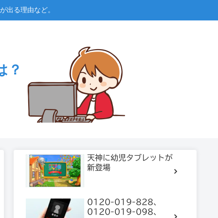
が出る理由など。
は？
天神に幼児タブレットが
新登場
0120-019-828、
0120-019-098、