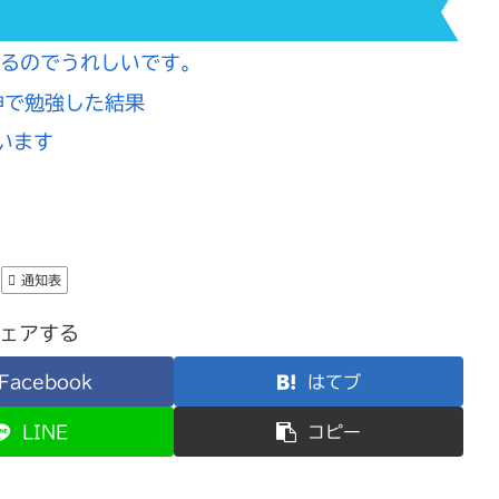
きるのでうれしいです。
神で勉強した結果
います
通知表
ェアする
Facebook
はてブ
LINE
コピー