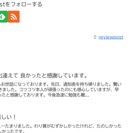
postをフォローする
reviewpost
出逢えて 良かったと感謝しています。
もお世話になっております。先日、通知表を持ち帰りました。驚い
だきました。コツコツ本人が頑張ったのにも感心していますが、早
たと感謝しております。今後急速に勉強も難...
楽しい！
ニーたまりました。わり算がむずかしかったけれど、たのしかった
しかったです。